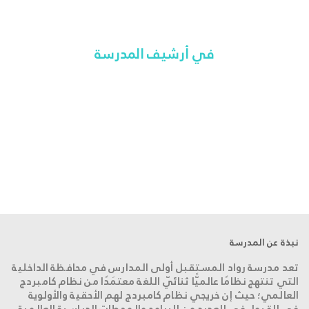
في أرشيف المدرسة
sule76.net/
نبذة عن المدرسة
تعد مدرسة رواد المستقبل أولى المدارس في محافظة الداخلية
التي تنتهج نظامًا عالميًّا ثنائيّ اللغة معتمَدًا من نظام كامبردج
العالمي؛ حيث إن خريجي نظام كامبردج لهم الأحقية والأولوية