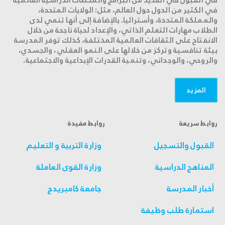
في القبول في العديد من البرامج والمحطات الدراسية العالمية
في الكثير من الدول حول العالم، مثل: الولايات المتحدة،
والمملكة المتحدة، وأستراليا. بالإضافة إلى أنها تنمي لدى
الطلاب مهارات التعلم الذاتي، والإعداد لحياة ناجحة من خلال
الانفتاح على الثقافات العالمية المختلفة، كذلك توفر المدرسة
بيئة تنافسية وتركز من خلالها على النمو العقلي، والجسدي،
والروحي، والوجداني، وتنمية القدرات الإبداعية والاجتماعية.
المزید
روابط سريعة
روابط مفيدة
القبول والتسجيل
وزارة التربية و التعليم
المناهج الدراسية
وزارة القوى العاملة
أخبار المدرسة
جامعة كامبريدج
استمارة طلب وظيفة