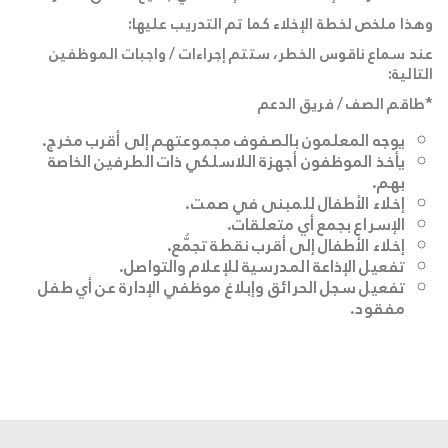
وهذا ملخص لخطة الإخلاء كما تم التدريب عليها:
عند سماع ناقوس الخطر، ستتم إجراءات / واجبات الموظفين
التالية:
*طاقم الصف / فريق الدعم
يوجه المعلمون بالصفوف مجموعتهم إلى أقرب مخرج.
يأخذ الموظفون أجهزة اللاسلكي ذات الطرفين الخاصة
بهم.
إخلاء الأطفال للمبنى في صمت.
الإسراع بجمع أي متعلقات.
إخلاء الأطفال إلى أقرب نقطة تجمُّع.
تفعيل الإذاعة المدرسية للإعلام والتواصل.
تفعيل سجل الحرائق وإبلاغ موظفي الإدارة عن أي طفل
مفقود.