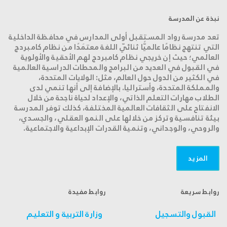
نبذة عن المدرسة
تعد مدرسة رواد المستقبل أولى المدارس في محافظة الداخلية
التي تنتهج نظامًا عالميًّا ثنائيّ اللغة معتمَدًا من نظام كامبردج
العالمي؛ حيث إن خريجي نظام كامبردج لهم الأحقية والأولوية
في القبول في العديد من البرامج والمحطات الدراسية العالمية
في الكثير من الدول حول العالم، مثل: الولايات المتحدة،
والمملكة المتحدة، وأستراليا. بالإضافة إلى أنها تنمي لدى
الطلاب مهارات التعلم الذاتي، والإعداد لحياة ناجحة من خلال
الانفتاح على الثقافات العالمية المختلفة، كذلك توفر المدرسة
بيئة تنافسية وتركز من خلالها على النمو العقلي، والجسدي،
والروحي، والوجداني، وتنمية القدرات الإبداعية والاجتماعية.
المزید
روابط سريعة
روابط مفيدة
القبول والتسجيل
وزارة التربية و التعليم