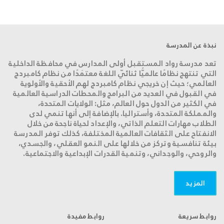
نبذة عن المدرسة
تعد مدرسة رواد المستقبل أولى المدارس في محافظة الداخلية
التي تنتهج نظامًا عالميًّا ثنائيّ اللغة معتمَدًا من نظام كامبردج
العالمي؛ حيث إن خريجي نظام كامبردج لهم الأحقية والأولوية
في القبول في العديد من البرامج والمحطات الدراسية العالمية
في الكثير من الدول حول العالم، مثل: الولايات المتحدة،
والمملكة المتحدة، وأستراليا. بالإضافة إلى أنها تنمي لدى
الطلاب مهارات التعلم الذاتي، والإعداد لحياة ناجحة من خلال
الانفتاح على الثقافات العالمية المختلفة، كذلك توفر المدرسة
بيئة تنافسية وتركز من خلالها على النمو العقلي، والجسدي،
والروحي، والوجداني، وتنمية القدرات الإبداعية والاجتماعية.
المزید
روابط سريعة
روابط مفيدة