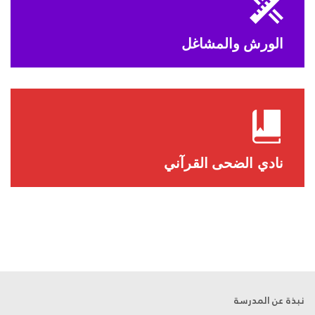
الورش والمشاغل
نادي الضحى القرآني
نبذة عن المدرسة