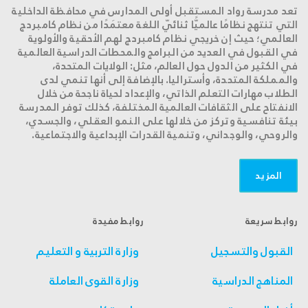
تعد مدرسة رواد المستقبل أولى المدارس في محافظة الداخلية
التي تنتهج نظامًا عالميًّا ثنائيّ اللغة معتمَدًا من نظام كامبردج
العالمي؛ حيث إن خريجي نظام كامبردج لهم الأحقية والأولوية
في القبول في العديد من البرامج والمحطات الدراسية العالمية
في الكثير من الدول حول العالم، مثل: الولايات المتحدة،
والمملكة المتحدة، وأستراليا. بالإضافة إلى أنها تنمي لدى
الطلاب مهارات التعلم الذاتي، والإعداد لحياة ناجحة من خلال
الانفتاح على الثقافات العالمية المختلفة، كذلك توفر المدرسة
بيئة تنافسية وتركز من خلالها على النمو العقلي، والجسدي،
والروحي، والوجداني، وتنمية القدرات الإبداعية والاجتماعية.
المزید
روابط سريعة
روابط مفيدة
القبول والتسجيل
وزارة التربية و التعليم
المناهج الدراسية
وزارة القوى العاملة